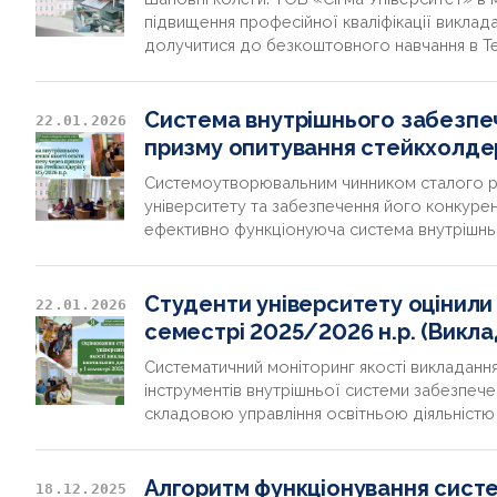
підвищення професійної кваліфікації виклада
долучитися до безкоштовного навчання в Teac
Система внутрішнього забезпеч
22.01.2026
призму опитування стейкхолдер
Системоутворювальним чинником сталого р
університету та забезпечення його конкурен
ефективно функціонуюча система внутрішньо
Студенти університету оцінили 
22.01.2026
семестрі 2025/2026 н.р. (Викла
Систематичний моніторинг якості викладання
інструментів внутрішньої системи забезпече
складовою управління освітньою діяльністю
Алгоритм функціонування систе
18.12.2025