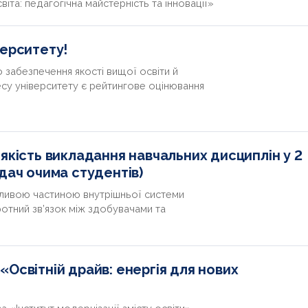
іта: педагогічна майстерність та інновації»
верситету!
забезпечення якості вищої освіти й
есу університету є рейтингове оцінювання
якість викладання навчальних дисциплін у 2
дач очима студентів)
ливою частиною внутрішньої системи
ротний зв’язок між здобувачами та
Освітній драйв: енергія для нових