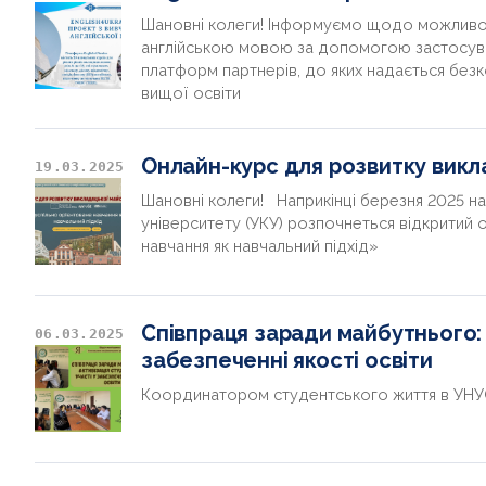
Шановні колеги! Інформуємо щодо можливос
англійською мовою за допомогою застосува
платформ партнерів, до яких надається без
вищої освіти
Онлайн-курс для розвитку викл
19.03.2025
Шановні колеги! Наприкінці березня 2025 н
університету (УКУ) розпочнеться відкритий 
навчання як навчальний підхід»
Співпраця заради майбутнього: 
06.03.2025
забезпеченні якості освіти
Координатором студентського життя в УНУ