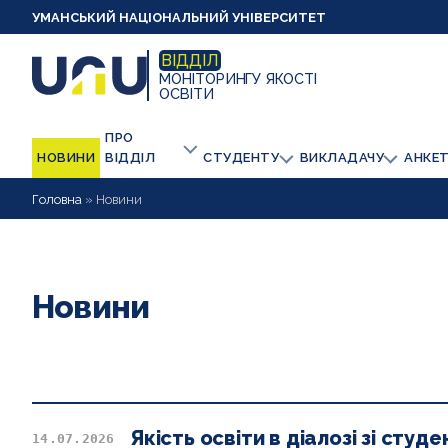
УМАНСЬКИЙ НАЦІОНАЛЬНИЙ УНІВЕРСИТЕТ
ВІДДІЛ
МОНІТОРИНГУ ЯКОСТІ
ОСВІТИ
ПРО
НОВИНИ
ВІДДІЛ
СТУДЕНТУ
ВИКЛАДАЧУ
АНКЕ
Головна
»
Новини
Новини
Якість освіти в діалозі зі студ
14.07.2026