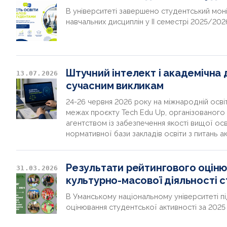
В університеті завершено студентський моні
навчальних дисциплін у ІІ семестрі 2025/20
Штучний інтелект і академічна
13.07.2026
сучасним викликам
24-26 червня 2026 року на міжнародній освіт
межах проєкту Tech Edu Up, організованого K
агентством із забезпечення якості вищої ос
нормативної бази закладів освіти з питань 
Результати рейтингового оцінюв
31.03.2026
культурно-масової діяльності с
В Уманському національному університеті 
оцінювання студентської активності за 2025 