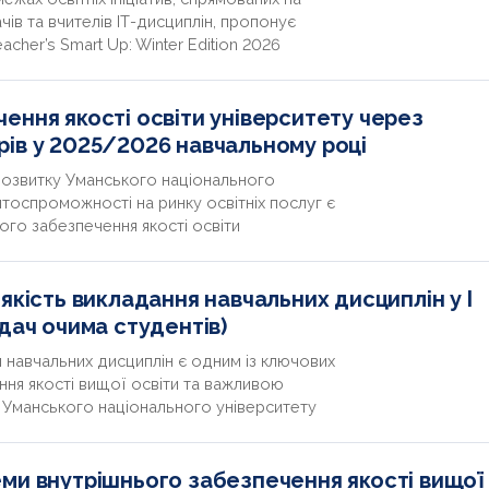
чів та вчителів ІТ-дисциплін, пропонує
her’s Smart Up: Winter Edition 2026
ення якості освіти університету через
ів у 2025/2026 навчальному році
озвитку Уманського національного
тоспроможності на ринку освітніх послуг є
го забезпечення якості освіти
якість викладання навчальних дисциплін у І
дач очима студентів)
 навчальних дисциплін є одним із ключових
ння якості вищої освіти та важливою
 Уманського національного університету
ми внутрішнього забезпечення якості вищої