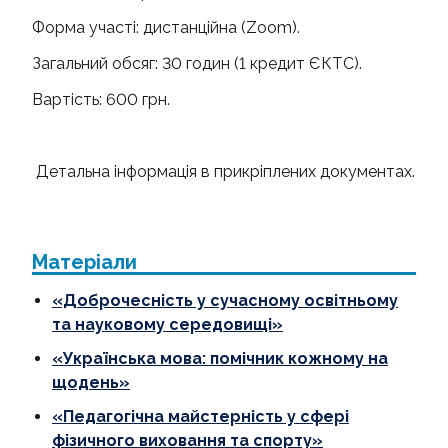
Форма участі: дистанційна (Zoom).
Загальний обсяг: 30 годин (1 кредит ЄКТС).
Вартість: 600 грн.
Детальна інформація в прикріплених документах.
Матеріали
«Доброчесність у сучасному освітньому
та науковому середовищі»
«Українська мова: помічник кожному на
щодень»
«Педагогічна майстерність у сфері
фізичного виховання та спорту»