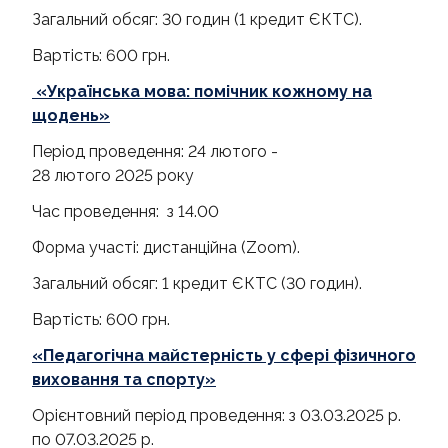
Загальний обсяг: 30 годин (1 кредит ЄКТС).
Вартість: 600 грн.
«Українська мова: помічник кожному на
щодень»
Період проведення: 24 лютого -
28 лютого 2025 року
Час проведення: з 14.00
Форма участі: дистанційна (Zoom).
Загальний обсяг: 1 кредит ЄКТС (30 годин).
Вартість: 600 грн.
«Педагогічна майстерність у сфері фізичного
виховання та спорту»
Орієнтовний період проведення: з 03.03.2025 р.
по 07.03.2025 р.