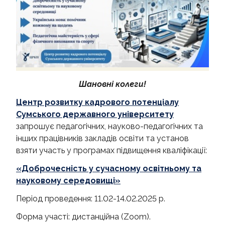
АКРЕДИТАЦІЙНІ ЕКСПЕРТИЗИ
АКАДЕМІЧНА ДОБРОЧЕСНІСТЬ
Шановні колеги!
Центр розвитку кадрового потенціалу
Сумського державного університету
запрошує педагогічних, науково-педагогічних та
інших працівників закладів освіти та установ
взяти участь у програмах підвищення кваліфікації:
«Доброчесність у сучасному освітньому та
науковому середовищі»
Період проведення: 11.02-14.02.2025 р.
Форма участі: дистанційна (Zoom).