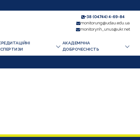
+38 (04744) 4-69-84
monitorung@udau.edu.ua
monitorynh_unus@ukr.net
КРЕДИТАЦІЙНІ
АКАДЕМІЧНА
КСПЕРТИЗИ
ДОБРОЧЕСНІСТЬ