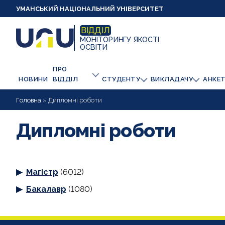
УМАНСЬКИЙ НАЦІОНАЛЬНИЙ УНІВЕРСИТЕТ
ВІДДІЛ
МОНІТОРИНГУ ЯКОСТІ
ОСВІТИ
ПРО
НОВИНИ
ВІДДІЛ
СТУДЕНТУ
ВИКЛАДАЧУ
АНКЕ
Головна
»
Дипломні роботи
Дипломні роботи
Магістр
(6012)
Бакалавр
(1080)