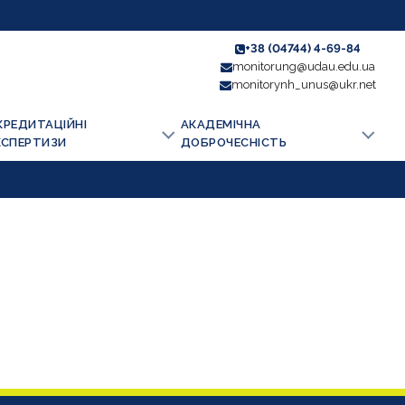
+38 (04744) 4-69-84
monitorung@udau.edu.ua
monitorynh_unus@ukr.net
КРЕДИТАЦІЙНІ
АКАДЕМІЧНА
КСПЕРТИЗИ
ДОБРОЧЕСНІСТЬ