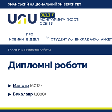
УМАНСЬКИЙ НАЦІОНАЛЬНИЙ УНІВЕРСИТЕТ
ВІДДІЛ
МОНІТОРИНГУ ЯКОСТІ
ОСВІТИ
ПРО
НОВИНИ
ВІДДІЛ
СТУДЕНТУ
ВИКЛАДАЧУ
АНКЕ
Головна
»
Дипломні роботи
Дипломні роботи
Магістр
(6012)
Бакалавр
(1080)