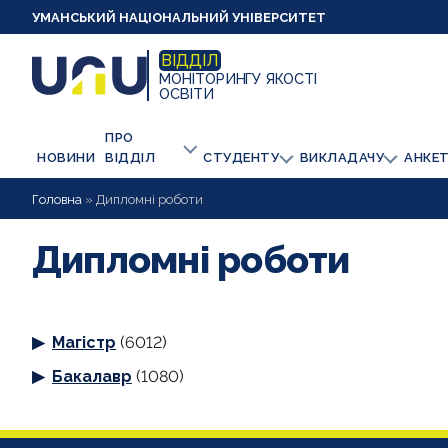
УМАНСЬКИЙ НАЦІОНАЛЬНИЙ УНІВЕРСИТЕТ
ВІДДІЛ
МОНІТОРИНГУ ЯКОСТІ
ОСВІТИ
ПРО
НОВИНИ
ВІДДІЛ
СТУДЕНТУ
ВИКЛАДАЧУ
АНКЕ
Головна
»
Дипломні роботи
Дипломні роботи
Магістр
(6012)
Бакалавр
(1080)