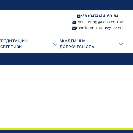
+38 (04744) 4-69-84
monitorung@udau.edu.ua
monitorynh_unus@ukr.net
КРЕДИТАЦІЙНІ
АКАДЕМІЧНА
КСПЕРТИЗИ
ДОБРОЧЕСНІСТЬ