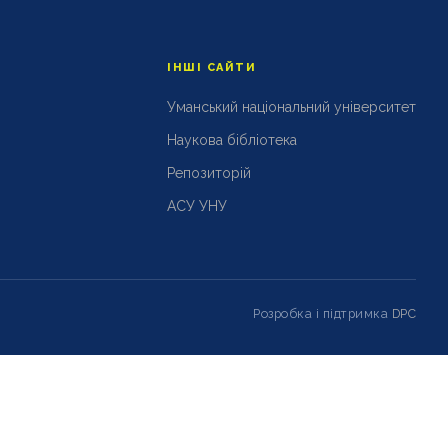
ІНШІ САЙТИ
Уманський національний університет
Наукова бібліотека
Репозиторій
АСУ УНУ
Розробка і підтримка
DPC