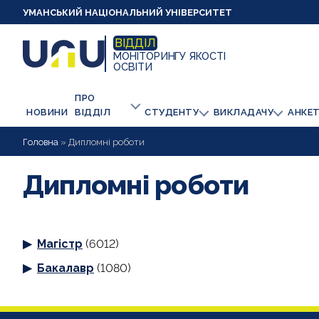
УМАНСЬКИЙ НАЦІОНАЛЬНИЙ УНІВЕРСИТЕТ
ВІДДІЛ
МОНІТОРИНГУ ЯКОСТІ
ОСВІТИ
ПРО
НОВИНИ
ВІДДІЛ
СТУДЕНТУ
ВИКЛАДАЧУ
АНКЕ
Головна
»
Дипломні роботи
Дипломні роботи
Магістр
(6012)
Бакалавр
(1080)