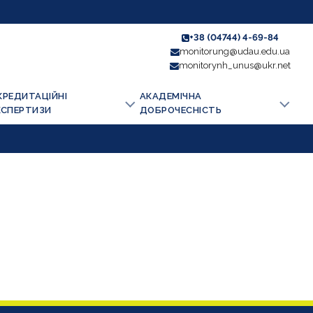
+38 (04744) 4-69-84
monitorung@udau.edu.ua
monitorynh_unus@ukr.net
КРЕДИТАЦІЙНІ
АКАДЕМІЧНА
КСПЕРТИЗИ
ДОБРОЧЕСНІСТЬ