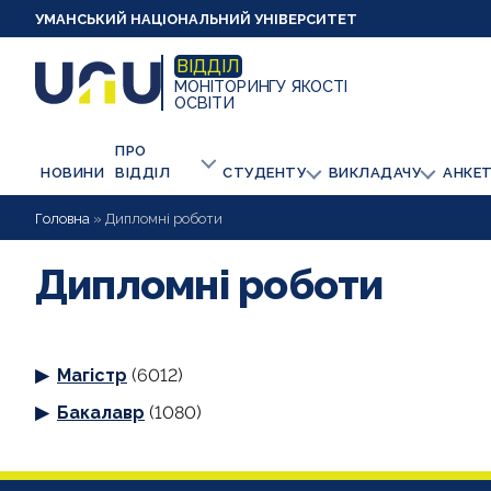
УМАНСЬКИЙ НАЦІОНАЛЬНИЙ УНІВЕРСИТЕТ
ВІДДІЛ
МОНІТОРИНГУ ЯКОСТІ
ОСВІТИ
ПРО
НОВИНИ
ВІДДІЛ
СТУДЕНТУ
ВИКЛАДАЧУ
АНКЕ
Головна
»
Дипломні роботи
Дипломні роботи
Магістр
(6012)
Бакалавр
(1080)