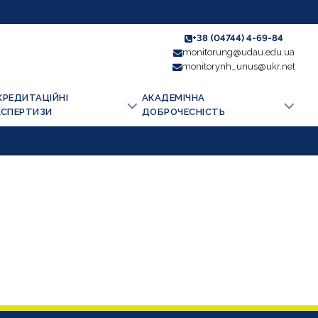
+38 (04744) 4-69-84
monitorung@udau.edu.ua
monitorynh_unus@ukr.net
КРЕДИТАЦІЙНІ
АКАДЕМІЧНА
КСПЕРТИЗИ
ДОБРОЧЕСНІСТЬ