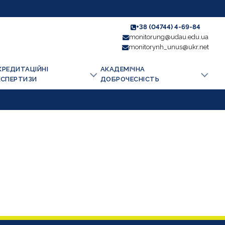
+38 (04744) 4-69-84
monitorung@udau.edu.ua
monitorynh_unus@ukr.net
КРЕДИТАЦІЙНІ
АКАДЕМІЧНА
КСПЕРТИЗИ
ДОБРОЧЕСНІСТЬ