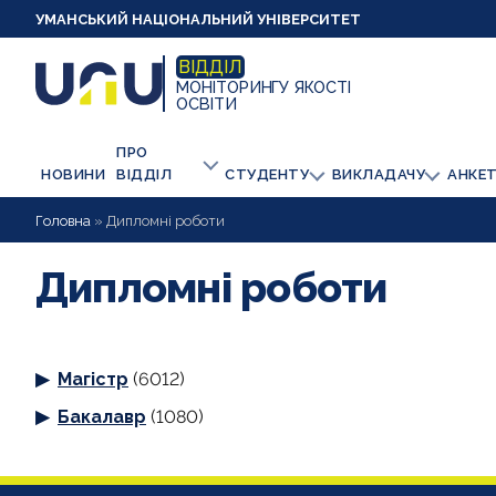
УМАНСЬКИЙ НАЦІОНАЛЬНИЙ УНІВЕРСИТЕТ
ВІДДІЛ
МОНІТОРИНГУ ЯКОСТІ
ОСВІТИ
ПРО
НОВИНИ
ВІДДІЛ
СТУДЕНТУ
ВИКЛАДАЧУ
АНКЕ
Головна
»
Дипломні роботи
Дипломні роботи
Магістр
(6012)
Бакалавр
(1080)