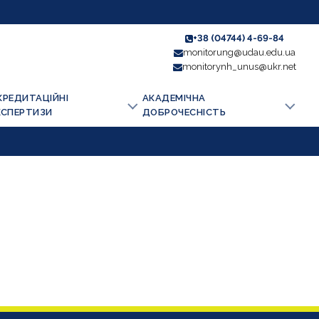
+38 (04744) 4-69-84
monitorung@udau.edu.ua
monitorynh_unus@ukr.net
КРЕДИТАЦІЙНІ
АКАДЕМІЧНА
КСПЕРТИЗИ
ДОБРОЧЕСНІСТЬ