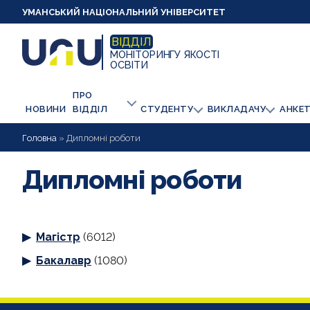
УМАНСЬКИЙ НАЦІОНАЛЬНИЙ УНІВЕРСИТЕТ
ВІДДІЛ
МОНІТОРИНГУ ЯКОСТІ
ОСВІТИ
ПРО
НОВИНИ
ВІДДІЛ
СТУДЕНТУ
ВИКЛАДАЧУ
АНКЕ
Головна
»
Дипломні роботи
Дипломні роботи
Магістр
(6012)
Бакалавр
(1080)