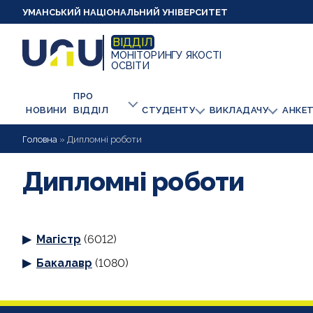
УМАНСЬКИЙ НАЦІОНАЛЬНИЙ УНІВЕРСИТЕТ
ВІДДІЛ
МОНІТОРИНГУ ЯКОСТІ
ОСВІТИ
ПРО
НОВИНИ
ВІДДІЛ
СТУДЕНТУ
ВИКЛАДАЧУ
АНКЕ
Головна
»
Дипломні роботи
Дипломні роботи
Магістр
(6012)
Бакалавр
(1080)