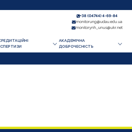
+38 (04744) 4-69-84
monitorung@udau.edu.ua
monitorynh_unus@ukr.net
КРЕДИТАЦІЙНІ
АКАДЕМІЧНА
КСПЕРТИЗИ
ДОБРОЧЕСНІСТЬ