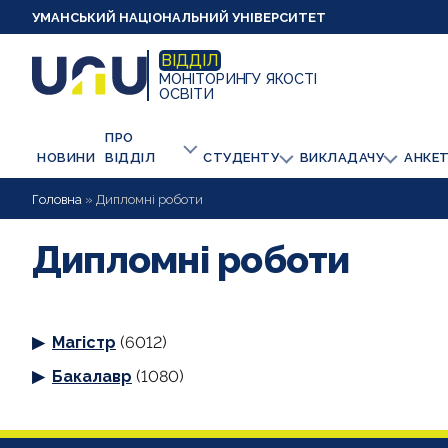
УМАНСЬКИЙ НАЦІОНАЛЬНИЙ УНІВЕРСИТЕТ
ВІДДІЛ
МОНІТОРИНГУ ЯКОСТІ
ОСВІТИ
ПРО
НОВИНИ
ВІДДІЛ
СТУДЕНТУ
ВИКЛАДАЧУ
АНКЕ
Головна
»
Дипломні роботи
Дипломні роботи
Магістр
(6012)
Бакалавр
(1080)