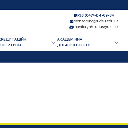
+38 (04744) 4-69-84
monitorung@udau.edu.ua
monitorynh_unus@ukr.net
КРЕДИТАЦІЙНІ
АКАДЕМІЧНА
КСПЕРТИЗИ
ДОБРОЧЕСНІСТЬ