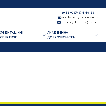
+38 (04744) 4-69-84
monitorung@udau.edu.ua
monitorynh_unus@ukr.net
КРЕДИТАЦІЙНІ
АКАДЕМІЧНА
КСПЕРТИЗИ
ДОБРОЧЕСНІСТЬ