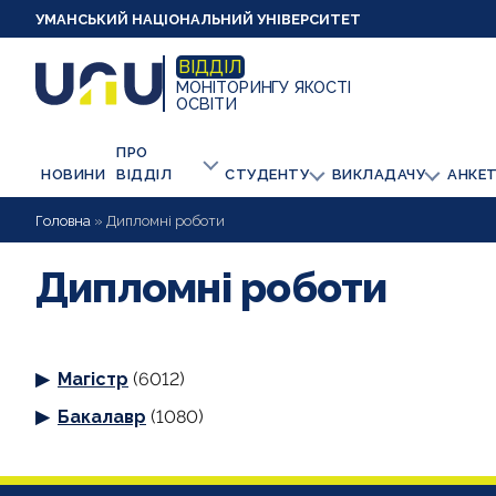
УМАНСЬКИЙ НАЦІОНАЛЬНИЙ УНІВЕРСИТЕТ
ВІДДІЛ
МОНІТОРИНГУ ЯКОСТІ
ОСВІТИ
ПРО
НОВИНИ
ВІДДІЛ
СТУДЕНТУ
ВИКЛАДАЧУ
АНКЕ
Головна
»
Дипломні роботи
Дипломні роботи
Магістр
(6012)
Бакалавр
(1080)