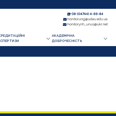
+38 (04744) 4-69-84
monitorung@udau.edu.ua
monitorynh_unus@ukr.net
КРЕДИТАЦІЙНІ
АКАДЕМІЧНА
КСПЕРТИЗИ
ДОБРОЧЕСНІСТЬ