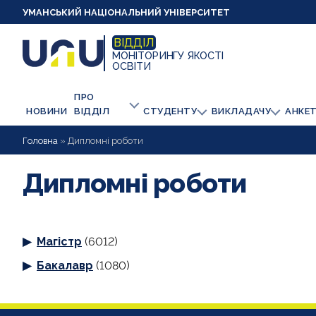
УМАНСЬКИЙ НАЦІОНАЛЬНИЙ УНІВЕРСИТЕТ
ВІДДІЛ
МОНІТОРИНГУ ЯКОСТІ
ОСВІТИ
ПРО
НОВИНИ
ВІДДІЛ
СТУДЕНТУ
ВИКЛАДАЧУ
АНКЕ
Головна
»
Дипломні роботи
Дипломні роботи
Магістр
(6012)
Бакалавр
(1080)