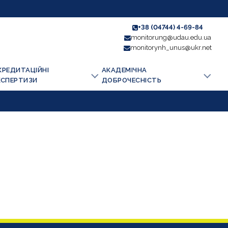
+38 (04744) 4-69-84
monitorung@udau.edu.ua
monitorynh_unus@ukr.net
КРЕДИТАЦІЙНІ
АКАДЕМІЧНА
КСПЕРТИЗИ
ДОБРОЧЕСНІСТЬ