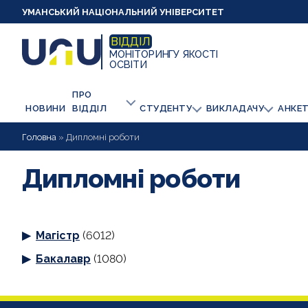
УМАНСЬКИЙ НАЦІОНАЛЬНИЙ УНІВЕРСИТЕТ
ВІДДІЛ
МОНІТОРИНГУ ЯКОСТІ
ОСВІТИ
ПРО
НОВИНИ
ВІДДІЛ
СТУДЕНТУ
ВИКЛАДАЧУ
АНКЕ
Головна
»
Дипломні роботи
Дипломні роботи
Магістр
(6012)
Бакалавр
(1080)