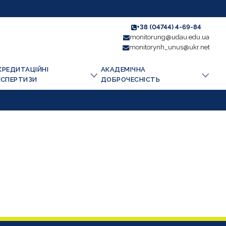
+38 (04744) 4-69-84
monitorung@udau.edu.ua
monitorynh_unus@ukr.net
КРЕДИТАЦІЙНІ
АКАДЕМІЧНА
КСПЕРТИЗИ
ДОБРОЧЕСНІСТЬ