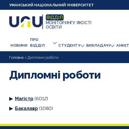
УМАНСЬКИЙ НАЦІОНАЛЬНИЙ УНІВЕРСИТЕТ
ВІДДІЛ
МОНІТОРИНГУ ЯКОСТІ
ОСВІТИ
ПРО
НОВИНИ
ВІДДІЛ
СТУДЕНТУ
ВИКЛАДАЧУ
АНКЕ
Головна
»
Дипломні роботи
Дипломні роботи
Магістр
(6012)
Бакалавр
(1080)