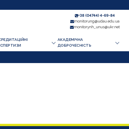
+38 (04744) 4-69-84
monitorung@udau.edu.ua
monitorynh_unus@ukr.net
КРЕДИТАЦІЙНІ
АКАДЕМІЧНА
КСПЕРТИЗИ
ДОБРОЧЕСНІСТЬ