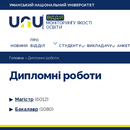
УМАНСЬКИЙ НАЦІОНАЛЬНИЙ УНІВЕРСИТЕТ
ВІДДІЛ
МОНІТОРИНГУ ЯКОСТІ
ОСВІТИ
ПРО
НОВИНИ
ВІДДІЛ
СТУДЕНТУ
ВИКЛАДАЧУ
АНКЕ
Головна
»
Дипломні роботи
Дипломні роботи
Магістр
(6012)
Бакалавр
(1080)